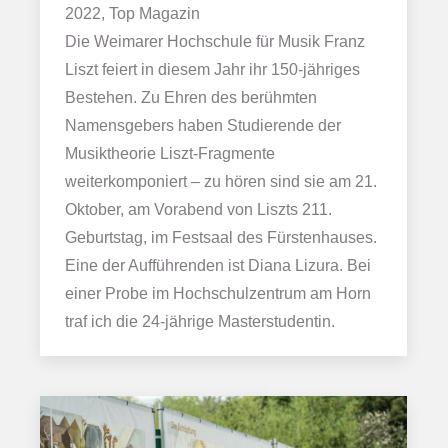
2022, Top Magazin
Die Weimarer Hochschule für Musik Franz
Liszt feiert in diesem Jahr ihr 150-jähriges
Bestehen. Zu Ehren des berühmten
Namensgebers haben Studierende der
Musiktheorie Liszt-Fragmente
weiterkomponiert – zu hören sind sie am 21.
Oktober, am Vorabend von Liszts 211.
Geburtstag, im Festsaal des Fürstenhauses.
Eine der Aufführenden ist Diana Lizura. Bei
einer Probe im Hochschulzentrum am Horn
traf ich die 24-jährige Masterstudentin.