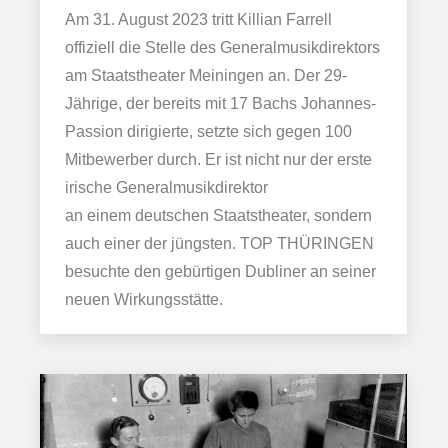
Am 31. August 2023 tritt Killian Farrell
offiziell die Stelle des Generalmusikdirektors
am Staatstheater Meiningen an. Der 29-
Jährige, der bereits mit 17 Bachs Johannes-
Passion dirigierte, setzte sich gegen 100
Mitbewerber durch. Er ist nicht nur der erste
irische Generalmusikdirektor
an einem deutschen Staatstheater, sondern
auch einer der jüngsten. TOP THÜRINGEN
besuchte den gebürtigen Dubliner an seiner
neuen Wirkungsstätte.