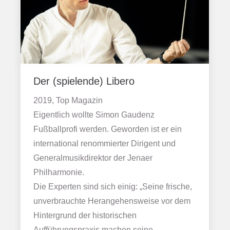
Der (spielende) Libero
2019, Top Magazin
Eigentlich wollte Simon Gaudenz
Fußballprofi werden. Geworden ist er ein
international renommierter Dirigent und
Generalmusikdirektor der Jenaer
Philharmonie.
Die Experten sind sich einig: „Seine frische,
unverbrauchte Herangehensweise vor dem
Hintergrund der historischen
Aufführungspraxis machen seine