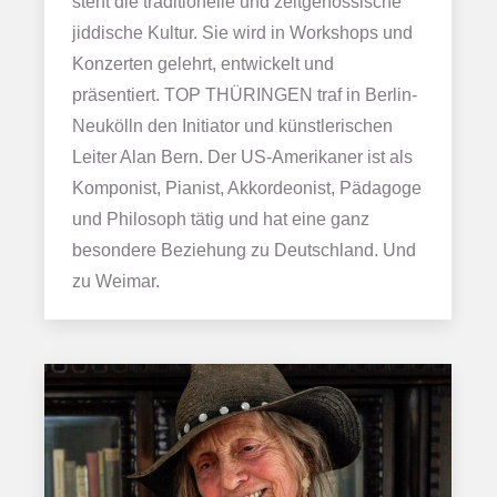
steht die traditionelle und zeitgenössische
jiddische Kultur. Sie wird in Workshops und
Konzerten gelehrt, entwickelt und
präsentiert. TOP THÜRINGEN traf in Berlin-
Neukölln den Initiator und künstlerischen
Leiter Alan Bern. Der US-Amerikaner ist als
Komponist, Pianist, Akkordeonist, Pädagoge
und Philosoph tätig und hat eine ganz
besondere Beziehung zu Deutschland. Und
zu Weimar.