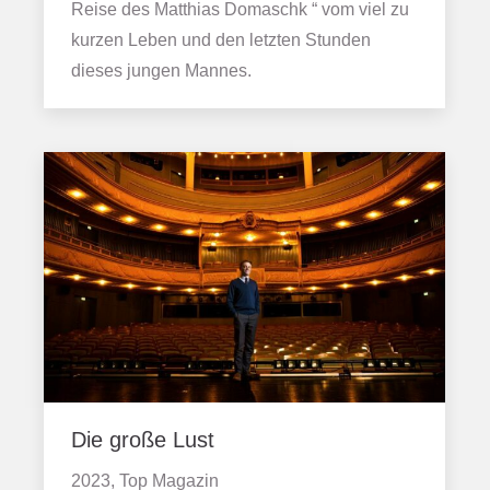
Reise des Matthias Domaschk “ vom viel zu
kurzen Leben und den letzten Stunden
dieses jungen Mannes.
Die große Lust
2023, Top Magazin