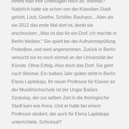
nimmt man ihre Unterlagen noch an. Weimar?
Natürlich hatte sie schon von der Klassiker-Stadt
gehört, Liszt, Goethe, Schiller, Bauhaus…Aber als
sie 2012 das erste Mal dort ist, denkt sie
erschrocken: „Was ist das für ein Dorf, ich möchte in
Berlin bleiben.“ Sie spielt bei der Aufnahmeprüfung
Prokofjew, und wird angenommen. Zurück in Berlin
versucht sie es noch einmal an der Universität der
Künste. Ohne Erfolg. Also doch das Dorf. Sie geht
nach Weimar. Ein halbes Jahr später stirbt in Berlin
Elena Lapitskaja. Ihr neuer Professor für Klavier an
der Musikhochschule ist der Ungar Balázs
Szokolay, der zur selben Zeit in die thüringische
Stadt kam wie Anna. Und er hatte bei einem
Professor studiert, der auch für Elena Lapitskaja
unterrichtete. Schicksal?