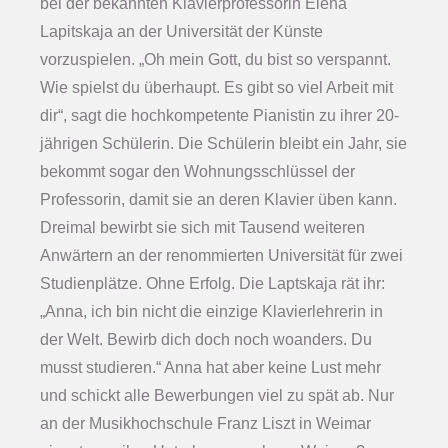
bei der bekannten Klavierprofessorin Elena
Lapitskaja an der Universität der Künste
vorzuspielen. „Oh mein Gott, du bist so verspannt.
Wie spielst du überhaupt. Es gibt so viel Arbeit mit
dir“, sagt die hochkompetente Pianistin zu ihrer 20-
jährigen Schülerin. Die Schülerin bleibt ein Jahr, sie
bekommt sogar den Wohnungsschlüssel der
Professorin, damit sie an deren Klavier üben kann.
Dreimal bewirbt sie sich mit Tausend weiteren
Anwärtern an der renommierten Universität für zwei
Studienplätze. Ohne Erfolg. Die Laptskaja rät ihr:
„Anna, ich bin nicht die einzige Klavierlehrerin in
der Welt. Bewirb dich doch noch woanders. Du
musst studieren.“ Anna hat aber keine Lust mehr
und schickt alle Bewerbungen viel zu spät ab. Nur
an der Musikhochschule Franz Liszt in Weimar