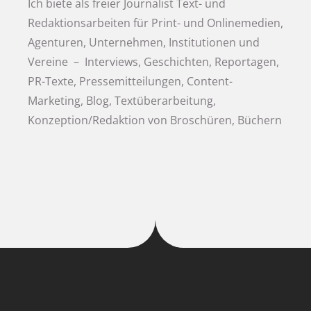
Ich biete als freier Journalist Text- und
Redaktionsarbeiten für Print- und Onlinemedien,
Agenturen, Unternehmen, Institutionen und
Vereine – Interviews, Geschichten, Reportagen,
PR-Texte, Pressemitteilungen, Content-
Marketing, Blog, Textüberarbeitung,
Konzeption/Redaktion von Broschüren, Büchern