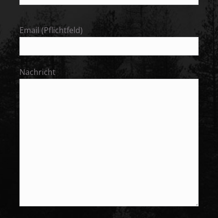
Email (Pflichtfeld)
Nachricht