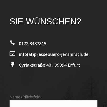
SIE WÜNSCHEN?
0172 3487815
info(at)pressebuero-jenshirsch.de
Cyriakstraße 40 . 99094 Erfurt
Name (Pflichtfeld)