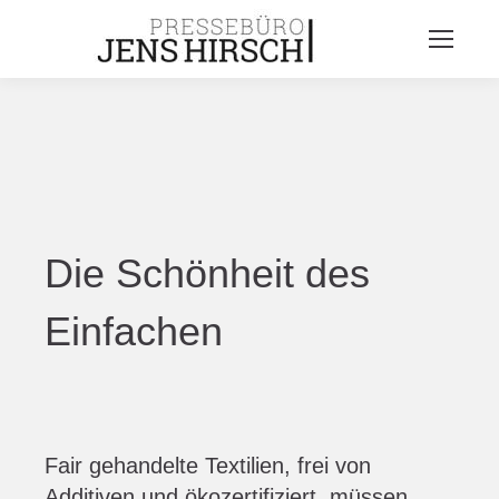
Die Schönheit des
Einfachen
Fair gehandelte Textilien, frei von
Additiven und ökozertifiziert, müssen