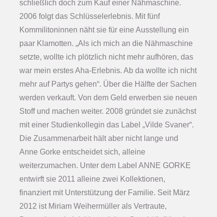
schließlich doch zum Kauf einer Nähmaschine.
2006 folgt das Schlüsselerlebnis. Mit fünf
Kommilitoninnen näht sie für eine Ausstellung ein
paar Klamotten. „Als ich mich an die Nähmaschine
setzte, wollte ich plötzlich nicht mehr aufhören, das
war mein erstes Aha-Erlebnis. Ab da wollte ich nicht
mehr auf Partys gehen“. Über die Hälfte der Sachen
werden verkauft. Von dem Geld erwerben sie neuen
Stoff und machen weiter. 2008 gründet sie zunächst
mit einer Studienkollegin das Label „Vilde Svaner“.
Die Zusammenarbeit hält aber nicht lange und
Anne Gorke entscheidet sich, alleine
weiterzumachen. Unter dem Label ANNE GORKE
entwirft sie 2011 alleine zwei Kollektionen,
finanziert mit Unterstützung der Familie. Seit März
2012 ist Miriam Weihermüller als Vertraute,