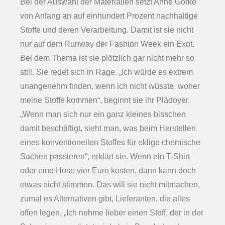
Bei der Auswahl der Materialien setzt Anne Gorke
von Anfang an auf einhundert Prozent nachhaltige
Stoffe und deren Verarbeitung. Damit ist sie nicht
nur auf dem Runway der Fashion Week ein Exot.
Bei dem Thema ist sie plötzlich gar nicht mehr so
still. Sie redet sich in Rage. „Ich würde es extrem
unangenehm finden, wenn ich nicht wüsste, woher
meine Stoffe kommen“, beginnt sie ihr Plädoyer.
„Wenn man sich nur ein ganz kleines bisschen
damit beschäftigt, sieht man, was beim Herstellen
eines konventionellen Stoffes für eklige chemische
Sachen passieren“, erklärt sie. Wenn ein T-Shirt
oder eine Hose vier Euro kosten, dann kann doch
etwas nicht stimmen. Das will sie nicht mitmachen,
zumal es Alternativen gibt, Lieferanten, die alles
offen legen. „Ich nehme lieber einen Stoff, der in der