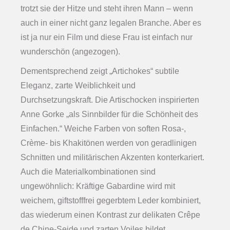
trotzt sie der Hitze und steht ihren Mann – wenn
auch in einer nicht ganz legalen Branche. Aber es
ist ja nur ein Film und diese Frau ist einfach nur
wunderschön (angezogen).
Dementsprechend zeigt „Artichokes“ subtile
Eleganz, zarte Weiblichkeit und
Durchsetzungskraft. Die Artischocken inspirierten
Anne Gorke „als Sinnbilder für die Schönheit des
Einfachen.“ Weiche Farben von soften Rosa-,
Crème- bis Khakitönen werden von geradlinigen
Schnitten und militärischen Akzenten konterkariert.
Auch die Materialkombinationen sind
ungewöhnlich: Kräftige Gabardine wird mit
weichem, giftstofffrei gegerbtem Leder kombiniert,
das wiederum einen Kontrast zur delikaten Crêpe
de Chine-Seide und zarten Voiles bildet.