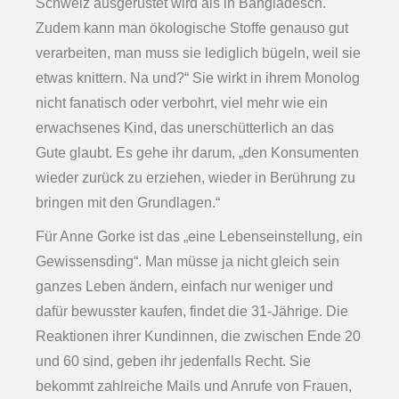
Schweiz ausgerüstet wird als in Bangladesch.
Zudem kann man ökologische Stoffe genauso gut
verarbeiten, man muss sie lediglich bügeln, weil sie
etwas knittern. Na und?“ Sie wirkt in ihrem Monolog
nicht fanatisch oder verbohrt, viel mehr wie ein
erwachsenes Kind, das unerschütterlich an das
Gute glaubt. Es gehe ihr darum, „den Konsumenten
wieder zurück zu erziehen, wieder in Berührung zu
bringen mit den Grundlagen.“
Für Anne Gorke ist das „eine Lebenseinstellung, ein
Gewissensding“. Man müsse ja nicht gleich sein
ganzes Leben ändern, einfach nur weniger und
dafür bewusster kaufen, findet die 31-Jährige. Die
Reaktionen ihrer Kundinnen, die zwischen Ende 20
und 60 sind, geben ihr jedenfalls Recht. Sie
bekommt zahlreiche Mails und Anrufe von Frauen,