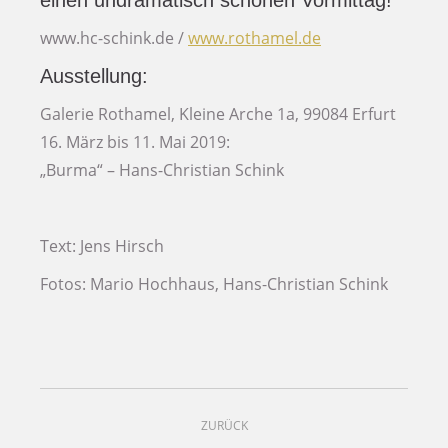
einen undramatisch schönen Vormittag!
www.hc-schink.de /
www.rothamel.de
Ausstellung:
Galerie Rothamel, Kleine Arche 1a, 99084 Erfurt
16. März bis 11. Mai 2019:
„Burma“ – Hans-Christian Schink
Text: Jens Hirsch
Fotos: Mario Hochhaus
, Hans-Christian Schink
Project
ZURÜCK