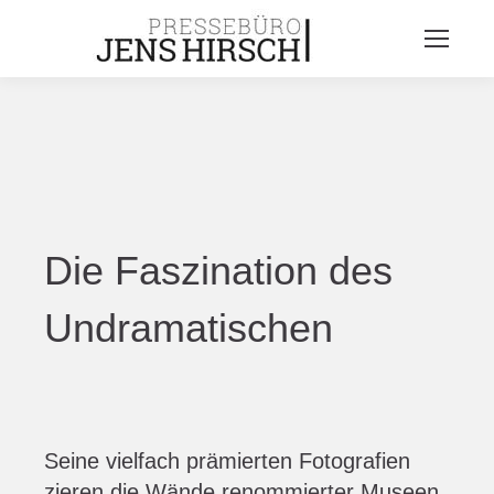
Die Faszination des
Undramatischen
Seine vielfach prämierten Fotografien
zieren die Wände renommierter Museen,