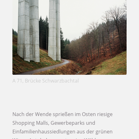
A 71, Brücke Schwarzbachtal
Nach der Wende sprießen im Osten riesige
Shopping Malls, Gewerbeparks und
Einfamilienhaussiedlungen aus der grünen