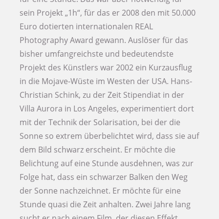
sein Projekt „1h“, für das er 2008 den mit 50.000
Euro dotierten internationalen REAL
Photography Award gewann. Auslöser für das
bisher umfangreichste und bedeutendste
Projekt des Künstlers war 2002 ein Kurzausflug
in die Mojave-Wüste im Westen der USA. Hans-
Christian Schink, zu der Zeit Stipendiat in der
Villa Aurora in Los Angeles, experimentiert dort
mit der Technik der Solarisation, bei der die
Sonne so extrem überbelichtet wird, dass sie auf
dem Bild schwarz erscheint. Er möchte die
Belichtung auf eine Stunde ausdehnen, was zur
Folge hat, dass ein schwarzer Balken den Weg
der Sonne nachzeichnet. Er möchte für eine
Stunde quasi die Zeit anhalten. Zwei Jahre lang
sucht er nach einem Film, der diesen Effekt