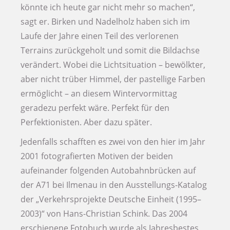
könnte ich heute gar nicht mehr so machen“,
sagt er. Birken und Nadelholz haben sich im
Laufe der Jahre einen Teil des verlorenen
Terrains zurückgeholt und somit die Bildachse
verändert. Wobei die Lichtsituation – bewölkter,
aber nicht trüber Himmel, der pastellige Farben
ermöglicht – an diesem Wintervormittag
geradezu perfekt wäre. Perfekt für den
Perfektionisten. Aber dazu später.
Jedenfalls schafften es zwei von den hier im Jahr
2001 fotografierten Motiven der beiden
aufeinander folgenden Autobahnbrücken auf
der A71 bei Ilmenau in den Ausstellungs-Katalog
der „Verkehrsprojekte Deutsche Einheit (1995–
2003)“ von Hans-Christian Schink. Das 2004
erschienene Fotobuch wurde als Jahresbestes