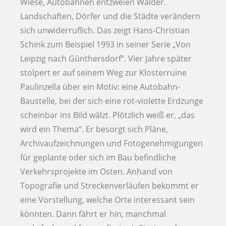
Wiese, Autobahnen entzweien Wälder.
Landschaften, Dörfer und die Städte verändern
sich unwiderruflich. Das zeigt Hans-Christian
Schink zum Beispiel 1993 in seiner Serie „Von
Leipzig nach Günthersdorf“. Vier Jahre später
stolpert er auf seinem Weg zur Klosterruine
Paulinzella über ein Motiv: eine Autobahn-
Baustelle, bei der sich eine rot-violette Erdzunge
scheinbar ins Bild wälzt. Plötzlich weiß er, „das
wird ein Thema“. Er besorgt sich Pläne,
Archivaufzeichnungen und Fotogenehmigungen
für geplante oder sich im Bau befindliche
Verkehrsprojekte im Osten. Anhand von
Topografie und Streckenverläufen bekommt er
eine Vorstellung, welche Orte interessant sein
könnten. Dann fährt er hin, manchmal