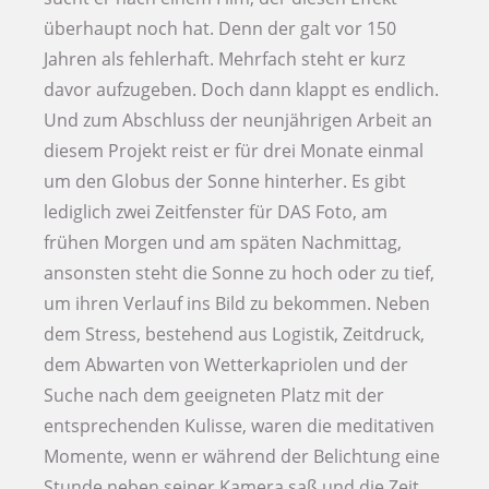
überhaupt noch hat. Denn der galt vor 150
Jahren als fehlerhaft. Mehrfach steht er kurz
davor aufzugeben. Doch dann klappt es endlich.
Und zum Abschluss der neunjährigen Arbeit an
diesem Projekt reist er für drei Monate einmal
um den Globus der Sonne hinterher. Es gibt
lediglich zwei Zeitfenster für DAS Foto, am
frühen Morgen und am späten Nachmittag,
ansonsten steht die Sonne zu hoch oder zu tief,
um ihren Verlauf ins Bild zu bekommen. Neben
dem Stress, bestehend aus Logistik, Zeitdruck,
dem Abwarten von Wetterkapriolen und der
Suche nach dem geeigneten Platz mit der
entsprechenden Kulisse, waren die meditativen
Momente, wenn er während der Belichtung eine
Stunde neben seiner Kamera saß und die Zeit