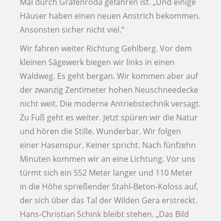
Mal durch Gräfenroda gefahren ist. „Und einige
Häuser haben einen neuen Anstrich bekommen.
Ansonsten sicher nicht viel.“
Wir fahren weiter Richtung Gehlberg. Vor dem
kleinen Sägewerk biegen wir links in einen
Waldweg. Es geht bergan. Wir kommen aber auf
der zwanzig Zentimeter hohen Neuschneedecke
nicht weit. Die moderne Antriebstechnik versagt.
Zu Fuß geht es weiter. Jetzt spüren wir die Natur
und hören die Stille. Wunderbar. Wir folgen
einer Hasenspur. Keiner spricht. Nach fünfzehn
Minuten kommen wir an eine Lichtung. Vor uns
türmt sich ein 552 Meter langer und 110 Meter
in die Höhe sprießender Stahl-Beton-Koloss auf,
der sich über das Tal der Wilden Gera erstreckt.
Hans-Christian Schink bleibt stehen. „Das Bild