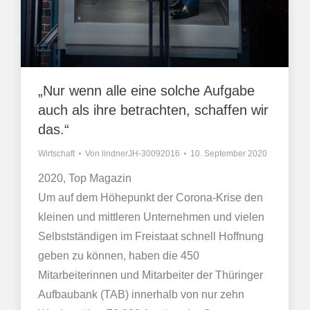
„Nur wenn alle eine solche Aufgabe
auch als ihre betrachten, schaffen wir
das.“
Wirtschaft
Von
lindnerJH-30092016
10. September 2020
2020, Top Magazin
Um auf dem Höhepunkt der Corona-Krise den
kleinen und mittleren Unternehmen und vielen
Selbstständigen im Freistaat schnell Hoffnung
geben zu können, haben die 450
Mitarbeiterinnen und Mitarbeiter der Thüringer
Aufbaubank (TAB) innerhalb von nur zehn