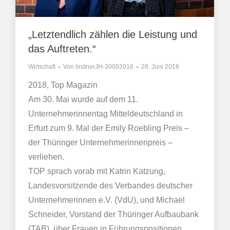
„Letztendlich zählen die Leistung und
das Auftreten.“
Wirtschaft
Von
lindnerJH-30092016
28. Juni 2018
2018, Top Magazin
Am 30. Mai wurde auf dem 11.
Unternehmerinnentag Mitteldeutschland in
Erfurt zum 9. Mal der Emily Roebling Preis –
der Thüringer Unternehmerinnenpreis –
verliehen.
TOP sprach vorab mit Katrin Katzung,
Landesvorsitzende des Verbandes deutscher
Unternehmerinnen e.V. (VdU), und Michael
Schneider, Vorstand der Thüringer Aufbaubank
(TAB), über Frauen in Führungspositionen.