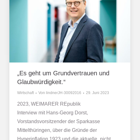
„Es geht um Grundvertrauen und
Glaubwürdigkeit.“
Wirtschaft
Von
lindnerJH-30092016
29. Juni 2023
2023, WEIMARER REpublik
Interview mit Hans-Georg Dorst,
Vorstandsvorsitzender der Sparkasse
Mittelthüringen, über die Gründe der
Hyperinflation 1923 und die aktuelle „nicht