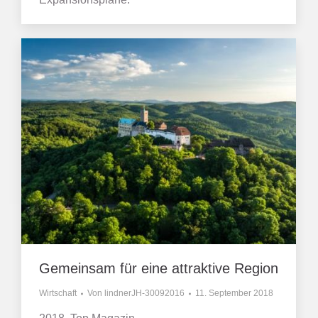
Gemeinsam für eine attraktive Region
Wirtschaft
Von
lindnerJH-30092016
11. September 2018