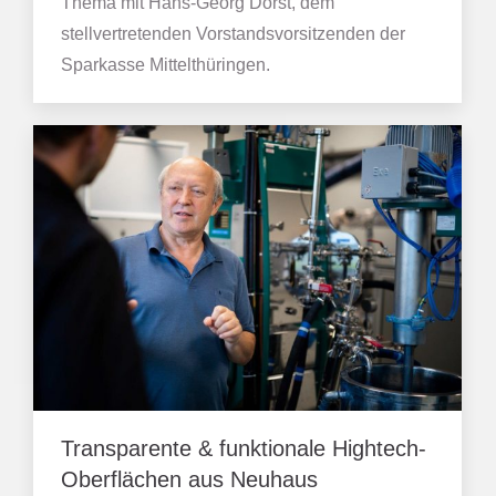
Thema mit Hans-Georg Dorst, dem
stellvertretenden Vorstandsvorsitzenden der
Sparkasse Mittelthüringen.
Transparente & funktionale Hightech-
Oberflächen aus Neuhaus