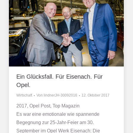
Ein Glücksfall. Für Eisenach. Für
Opel.
Wirtschaft
Von
lindnerJH-30092016
12. Oktober 2017
2017, Opel Post, Top Magazin
Es war eine emotionale wie spannende
Begegnung zur 25-Jahr-Feier am 30.
September im Opel Werk Eisenach: Die