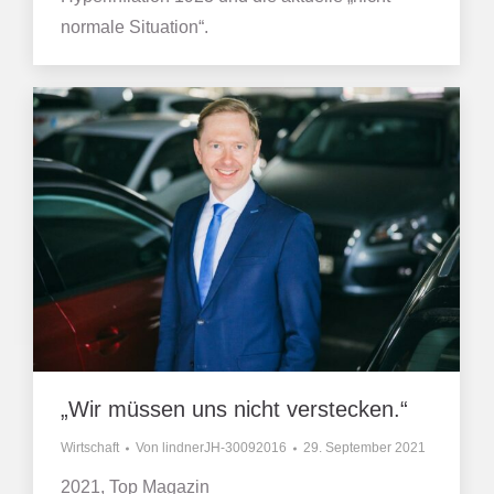
normale Situation“.
„Wir müssen uns nicht verstecken.“
Wirtschaft
Von
lindnerJH-30092016
29. September 2021
2021, Top Magazin