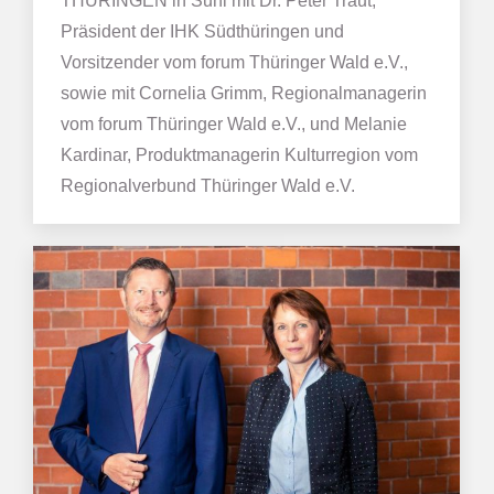
THÜRINGEN in Suhl mit Dr. Peter Traut,
Präsident der IHK Südthüringen und
Vorsitzender vom forum Thüringer Wald e.V.,
sowie mit Cornelia Grimm, Regionalmanagerin
vom forum Thüringer Wald e.V., und Melanie
Kardinar, Produktmanagerin Kulturregion vom
Regionalverbund Thüringer Wald e.V.