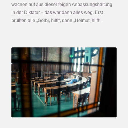
wachen auf aus dieser feigen Anpassungshaltung
in der Diktatur – das war dann alles weg. Erst
brüllten alle „Gorbi, hilf!“, dann „Helmut, hilf!“.