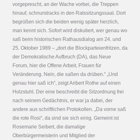
vorgeprescht, an der Wache vorbei, die Treppen
hinauf, schnurstracks in den Ratssitzungssaal. Dort
begrüßen sich die beiden wenig später herzlich,
man kennt sich. Sofort wird diskutiert, wer genau wo
saß beim historischen Rathausdialog am 24. und
25. Oktober 1989 – „dort die Blockparteienfritzen, da
der Demokratische Aufbruch (DA), das Neue
Forum, hier die Offene Arbeit, Frauen für
Veränderung. Nein, die saßen da drüben.“ „Und
genau hier saß ich“, zeigt Aribert Rothe auf einen
Holzstuhl. Der eine beschreibt die Sitzordnung frei
nach seinem Gedächtnis, er war ja dabei, der
andere aus schriftlichen Protokollen. „Da vorne saß
die rote Rosi“, da sind sie sich einig. Gemeint ist
Rosemarie Seibert, die damalige
Oberbürgermeisterin und Mitglied der