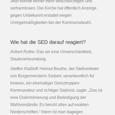
Jetzt konnte keiner mehr beschwichtigen und
verharmlosen. Die Kirche hat öffentlich Anzeige
gegen Unbekannt erstattet wegen
Unregelmäßigkeiten bei der Kommunalwahl.
Wie hat die SED darauf reagiert?
Aribert Rothe:
Das sei eine Unverschämtheit,
Staatsverleumdung.
Steffen Raßloff:
Helmut Beuthe, der Stellvertreter
von Bürgermeisterin Seibert, verantwortlich für
Inneres, ein ehemaliger Grenztruppen-
Kommandeur und richtiger Stalinist, sagte: „Das ist
eine Diskriminierung und Beleidigung der
Wahlvorstände. Es beruht alles auf exakten
Niederschriften.“ Intern ist man dagegen