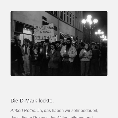
Die D-Mark lockte.
Aribert Rothe:
Ja, das haben wir sehr bedauert,
dass dieser Prozess der Willensbildung und