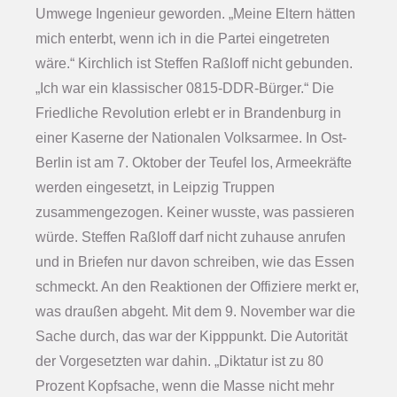
Umwege Ingenieur geworden. „Meine Eltern hätten
mich enterbt, wenn ich in die Partei eingetreten
wäre.“ Kirchlich ist Steffen Raßloff nicht gebunden.
„Ich war ein klassischer 0815-DDR-Bürger.“ Die
Friedliche Revolution erlebt er in Brandenburg in
einer Kaserne der Nationalen Volksarmee. In Ost-
Berlin ist am 7. Oktober der Teufel los, Armeekräfte
werden eingesetzt, in Leipzig Truppen
zusammengezogen. Keiner wusste, was passieren
würde. Steffen Raßloff darf nicht zuhause anrufen
und in Briefen nur davon schreiben, wie das Essen
schmeckt. An den Reaktionen der Offiziere merkt er,
was draußen abgeht. Mit dem 9. November war die
Sache durch, das war der Kipppunkt. Die Autorität
der Vorgesetzten war dahin. „Diktatur ist zu 80
Prozent Kopfsache, wenn die Masse nicht mehr