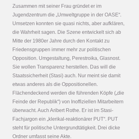
Zusammen mit seiner Frau gründet er im
Jugendzentrum die „Umweltgruppe in der OASE“.
Umsetzen konnten sie quasi nichts, aber aufklären,
die Wahrheit sagen. Die Szene entwickelt sich ab
Mitte der 1980er Jahre durch den Kontakt zu
Friedensgruppen immer mehr zur politischen
Opposition. Umgestaltung, Perestroika, Glasnost.
Sie wollen Transparenz herstellen. Das will die
Staatssicherheit (Stasi) auch. Nur meint sie damit
etwas anderes als die Oppositionellen.
Flächendeckend werden die führenden Köpfe („die
Feinde der Republik“) von Inoffiziellen Mitarbeitern
überwacht. Auch Aribert Rothe. Er ist im Stasi-
Fachjargon ein „klerikal-reaktionärer PUT“. PUT
steht für politische Untergrundtätigkeit. Drei dicke
Ordner umfasst seine Akte.