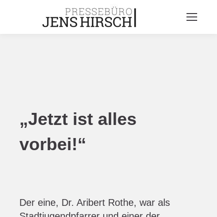
„Jetzt ist alles
vorbei!“
Der eine, Dr. Aribert Rothe, war als
Stadtjugendpfarrer und einer der