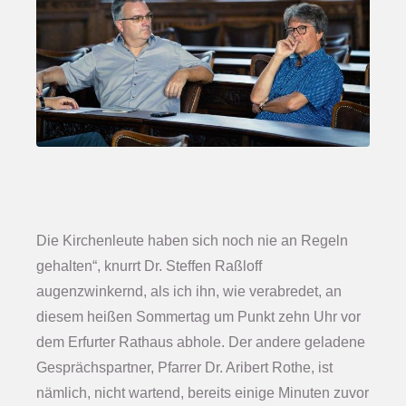
Die Kirchenleute haben sich noch nie an Regeln
gehalten“, knurrt Dr. Steffen Raßloff
augenzwinkernd, als ich ihn, wie verabredet, an
diesem heißen Sommertag um Punkt zehn Uhr vor
dem Erfurter Rathaus abhole. Der andere geladene
Gesprächspartner, Pfarrer Dr. Aribert Rothe, ist
nämlich, nicht wartend, bereits einige Minuten zuvor