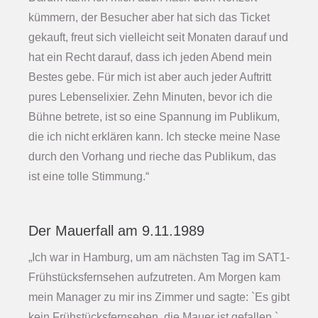
kümmern, der Besucher aber hat sich das Ticket
gekauft, freut sich vielleicht seit Monaten darauf und
hat ein Recht darauf, dass ich jeden Abend mein
Bestes gebe. Für mich ist aber auch jeder Auftritt
pures Lebenselixier. Zehn Minuten, bevor ich die
Bühne betrete, ist so eine Spannung im Publikum,
die ich nicht erklären kann. Ich stecke meine Nase
durch den Vorhang und rieche das Publikum, das
ist eine tolle Stimmung.“
Der Mauerfall am 9.11.1989
„Ich war in Hamburg, um am nächsten Tag im SAT1-
Frühstücksfernsehen aufzutreten. Am Morgen kam
mein Manager zu mir ins Zimmer und sagte: `Es gibt
kein Frühstücksfernsehen, die Mauer ist gefallen.`