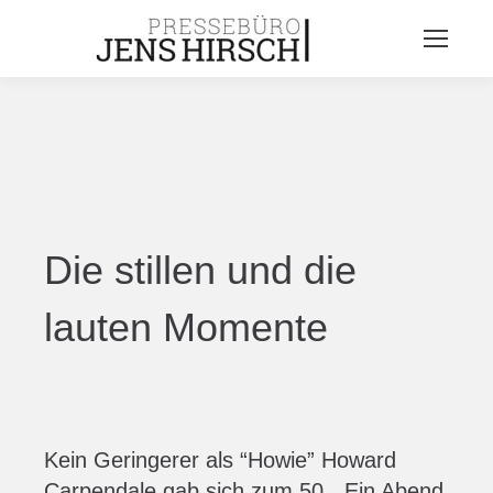
Die stillen und die
lauten Momente
Kein Geringerer als “Howie” Howard
Carpendale gab sich zum 50. „Ein Abend