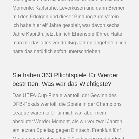
Momente: Karlsruhe, Leverkusen und dann Bremen
mit den Erfolgen und dieser Bindung zum Verein.
Ich habe hier elf Jahre gespielt, war davon sechs
Jahre Kapitän, jetzt bin ich Ehrenspielführer. Hätte
man mir das alles vor dreißig Jahren angeboten, ich
hätte das natürlich sofort unterschrieben.
Sie haben 363 Pflichtspiele für Werder
bestritten. Was war das Wichtigste?
Das UEFA-Cup-Finale war toll, der Gewinn des
DFB-Pokals war toll, die Spiele in der Champions
League waren toll. Für mich war aber mein
absoluter Werder-Moment, als wir vor zwei Jahren
am letzten Spieltag gegen Eintracht Frankfurt fünf
Minuten vor Schluss das 1:0 schossen und dadurch