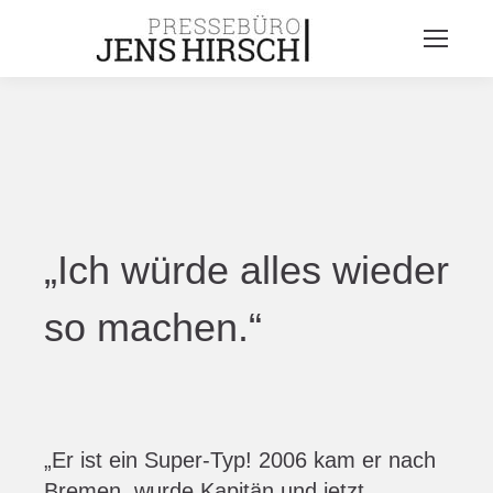
„Ich würde alles wieder
so machen.“
„Er ist ein Super-Typ! 2006 kam er nach
Bremen, wurde Kapitän und jetzt