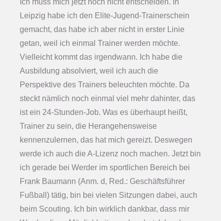
Ich muss mich jetzt noch nicht entscheiden. In
Leipzig habe ich den Elite-Jugend-Trainerschein
gemacht, das habe ich aber nicht in erster Linie
getan, weil ich einmal Trainer werden möchte.
Vielleicht kommt das irgendwann. Ich habe die
Ausbildung absolviert, weil ich auch die
Perspektive des Trainers beleuchten möchte. Da
steckt nämlich noch einmal viel mehr dahinter, das
ist ein 24-Stunden-Job. Was es überhaupt heißt,
Trainer zu sein, die Herangehensweise
kennenzulernen, das hat mich gereizt. Deswegen
werde ich auch die A-Lizenz noch machen. Jetzt bin
ich gerade bei Werder im sportlichen Bereich bei
Frank Baumann (Anm. d, Red.: Geschäftsführer
Fußball) tätig, bin bei vielen Sitzungen dabei, auch
beim Scouting. Ich bin wirklich dankbar, dass mir