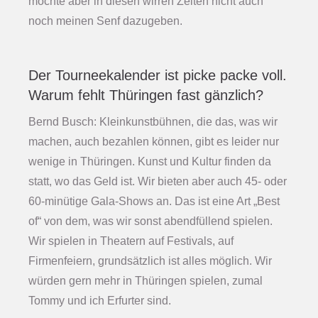
möchte aber in diesen wirren Zeiten nicht auch
noch meinen Senf dazugeben.
Der Tourneekalender ist picke packe voll.
Warum fehlt Thüringen fast gänzlich?
Bernd Busch: Kleinkunstbühnen, die das, was wir
machen, auch bezahlen können, gibt es leider nur
wenige in Thüringen. Kunst und Kultur finden da
statt, wo das Geld ist. Wir bieten aber auch 45- oder
60-minütige Gala-Shows an. Das ist eine Art „Best
of“ von dem, was wir sonst abendfüllend spielen.
Wir spielen in Theatern auf Festivals, auf
Firmenfeiern, grundsätzlich ist alles möglich. Wir
würden gern mehr in Thüringen spielen, zumal
Tommy und ich Erfurter sind.