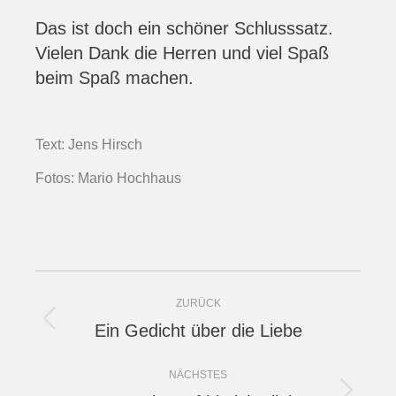
Das ist doch ein schöner Schlusssatz.
Vielen Dank die Herren und viel Spaß
beim Spaß machen.
Text: Jens Hirsch
Fotos: Mario Hochhaus
Project
ZURÜCK
navigation
Ein Gedicht über die Liebe
Previous
project:
NÄCHSTES