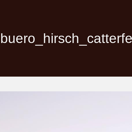
buero_hirsch_catterf