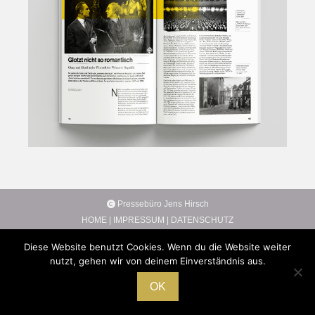
Pressebüro Jens Hirsch
HOME
|
IMPRESSUM
|
DATENSCHUTZ
Diese Website benutzt Cookies. Wenn du die Website weiter
nutzt, gehen wir von deinem Einverständnis aus.
OK