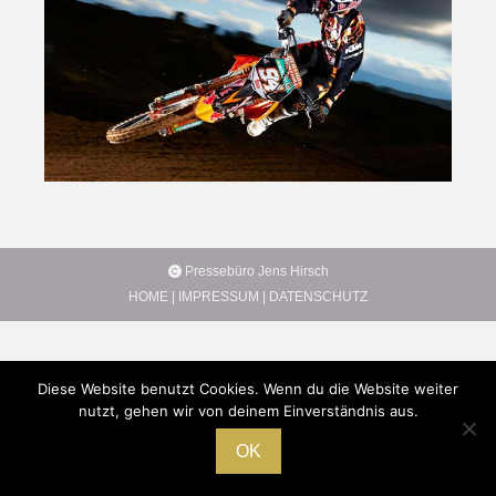
Pressebüro Jens Hirsch
HOME
|
IMPRESSUM
|
DATENSCHUTZ
Diese Website benutzt Cookies. Wenn du die Website weiter
nutzt, gehen wir von deinem Einverständnis aus.
OK