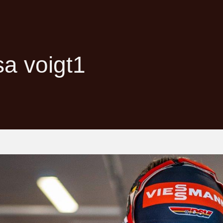
a voigt1