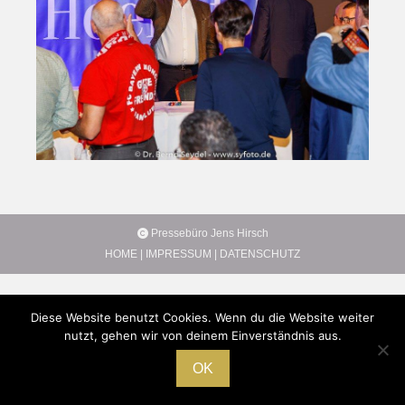
Pressebüro Jens Hirsch
HOME
|
IMPRESSUM
|
DATENSCHUTZ
Diese Website benutzt Cookies. Wenn du die Website weiter
nutzt, gehen wir von deinem Einverständnis aus.
OK