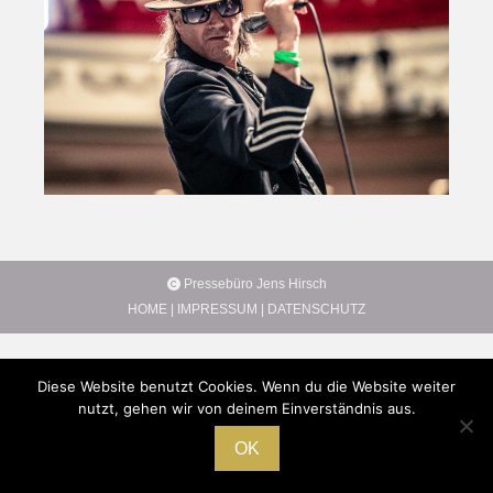
Pressebüro Jens Hirsch
HOME
|
IMPRESSUM
|
DATENSCHUTZ
Diese Website benutzt Cookies. Wenn du die Website weiter
nutzt, gehen wir von deinem Einverständnis aus.
OK