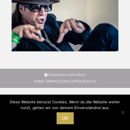
Pressebüro Jens Hirsch
HOME
|
IMPRESSUM
|
DATENSCHUTZ
Diese Website benutzt Cookies. Wenn du die Website weiter
nutzt, gehen wir von deinem Einverständnis aus.
OK