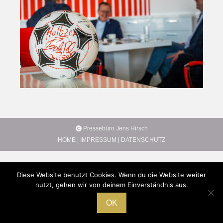
Pressebüro Jens Hirsch
HOME
|
IMPRESSUM
|
DATENSCHUTZ
Diese Website benutzt Cookies. Wenn du die Website weiter
nutzt, gehen wir von deinem Einverständnis aus.
OK