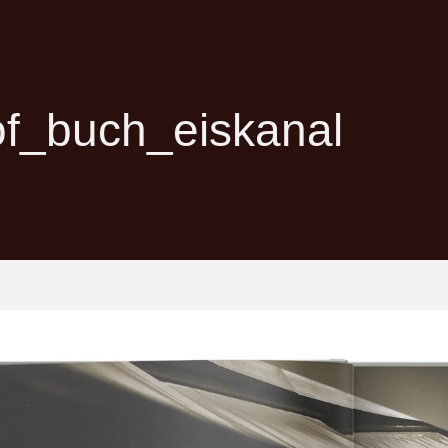
f_buch_eiskanal