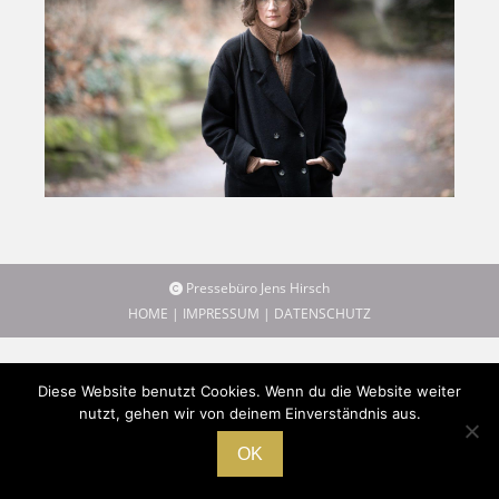
Pressebüro Jens Hirsch
HOME
|
IMPRESSUM
|
DATENSCHUTZ
Diese Website benutzt Cookies. Wenn du die Website weiter
nutzt, gehen wir von deinem Einverständnis aus.
OK