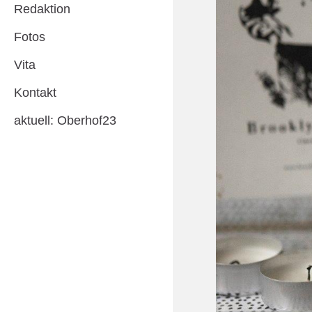
Redaktion
Fotos
Vita
Kontakt
aktuell: Oberhof23