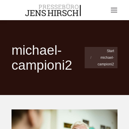
michael-
Sie befinden sich
Start
michael-
hier:
campioni2
campioni2