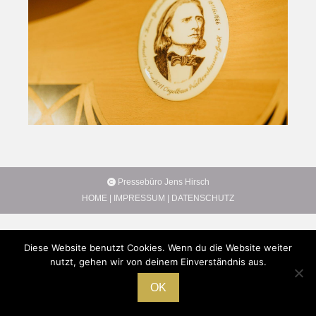
Pressebüro Jens Hirsch
HOME
|
IMPRESSUM
|
DATENSCHUTZ
Diese Website benutzt Cookies. Wenn du die Website weiter
nutzt, gehen wir von deinem Einverständnis aus.
OK