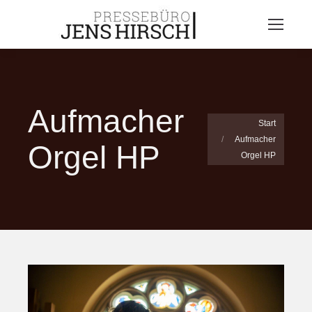
Aufmacher
Sie befinden sich
Start
Aufmacher
hier:
Orgel HP
Orgel HP