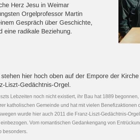
irche Herz Jesu in Weimar
üngsten Orgelprofessor Martin
einem Gespräch über Geschichte,
d eine radikale Beziehung.
r stehen hier hoch oben auf der Empore der Kirch
z-Liszt-Gedächtnis-Orgel.
iszts Lebzeiten noch nicht existiert, ihr Bau hat 1889 begonnen,
rer katholischen Gemeinde und hat mit vielen Benefizaktionen d
wegen wurde hier auch 2011 die Franz-Liszt-Gedächtnis-Orgel 
t einbezogen. Vom romantischen Gedankengang von Entrückung un
o besonders.