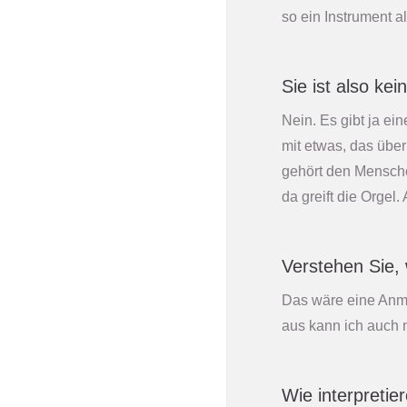
so ein Instrument a
Sie ist also ke
Nein. Es gibt ja ei
mit etwas, das über
gehört den Mensche
da greift die Orgel.
Verstehen Sie, 
Das wäre eine Anmaß
aus kann ich auch 
Wie interpretie