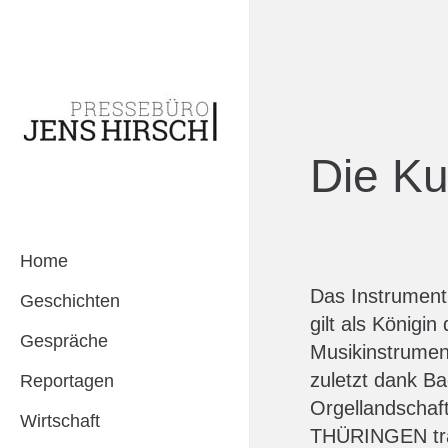
Die Ku
Home
Das Instrument 
Geschichten
gilt als Königi
Gespräche
Musikinstrument
zuletzt dank Ba
Reportagen
Orgellandschaf
Wirtschaft
THÜRINGEN traf