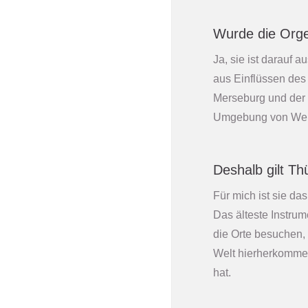
Wurde die Orgel
Ja, sie ist darauf 
aus Einflüssen des
Merseburg und der O
Umgebung von Weima
Deshalb gilt Th
Für mich ist sie da
Das älteste Instru
die Orte besuchen,
Welt hierherkommen
hat.