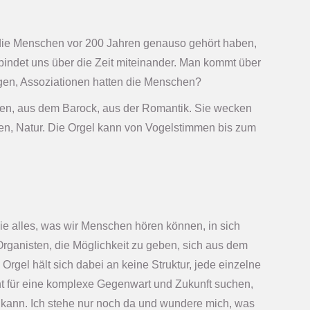
e die Menschen vor 200 Jahren genauso gehört haben,
indet uns über die Zeit miteinander. Man kommt über
en, Assoziationen hatten die Menschen?
rben, aus dem Barock, aus der Romantik. Sie wecken
en, Natur. Die Orgel kann von Vogelstimmen bis zum
sie alles, was wir Menschen hören können, in sich
rganisten, die Möglichkeit zu geben, sich aus dem
gel hält sich dabei an keine Struktur, jede einzelne
nt für eine komplexe Gegenwart und Zukunft suchen,
ren kann. Ich stehe nur noch da und wundere mich, was