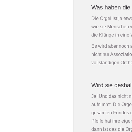
Was haben die
Die Orgel ist ja e
wie sie Menschen w
die Klänge in ein
Es wird aber noch 
nicht nur Assoziat
vollständigen Orche
Wird sie desha
Ja! Und das nicht n
aufnimmt. Die Orge
gesamten Fundus de
Pfeife hat ihre ei
dann ist das die Or