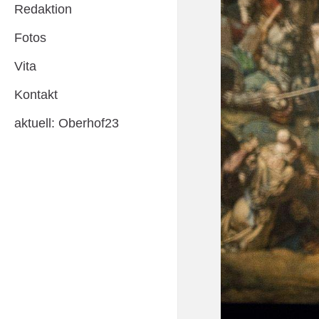
Redaktion
Fotos
Vita
Kontakt
aktuell: Oberhof23