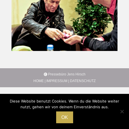
Pressebüro Jens Hirsch
HOME
|
IMPRESSUM
|
DATENSCHUTZ
Diese Website benutzt Cookies. Wenn du die Website weiter
nutzt, gehen wir von deinem Einverständnis aus.
OK