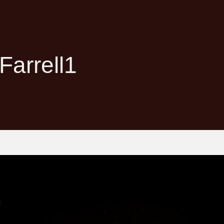
 Farrell1