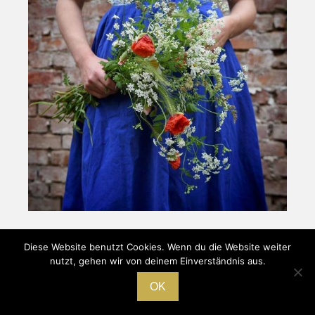
Diese Website benutzt Cookies. Wenn du die Website weiter
nutzt, gehen wir von deinem Einverständnis aus.
Pressebüro Jens Hirsch
HOME
|
IMPRESSUM
|
DATENSCHUTZ
OK