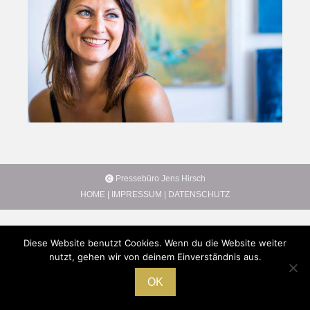
Pressebüro Jens Hirsch
HOME
|
IMPRESSUM
|
DATENSCHUTZ
Diese Website benutzt Cookies. Wenn du die Website weiter
nutzt, gehen wir von deinem Einverständnis aus.
OK