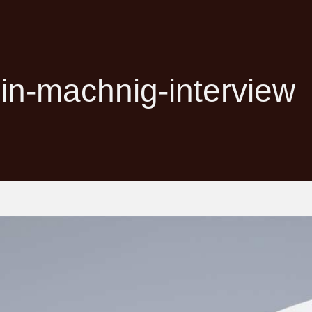
n-machnig-interview