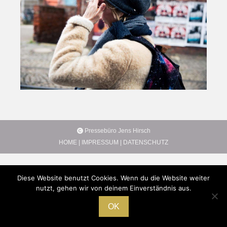
Pressebüro Jens Hirsch
HOME
|
IMPRESSUM
|
DATENSCHUTZ
Diese Website benutzt Cookies. Wenn du die Website weiter
nutzt, gehen wir von deinem Einverständnis aus.
OK