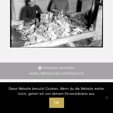
Pressebüro Jens Hirsch
HOME
|
IMPRESSUM
|
DATENSCHUTZ
Diese Website benutzt Cookies. Wenn du die Website weiter
nutzt, gehen wir von deinem Einverständnis aus.
OK