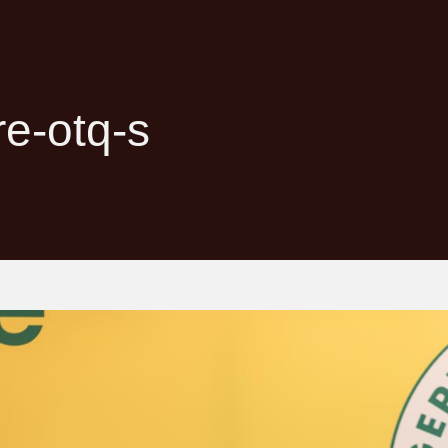
re-otq-s