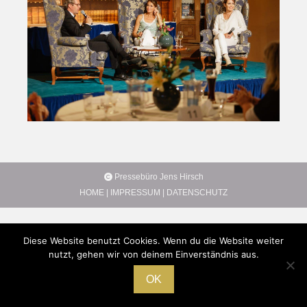
Pressebüro Jens Hirsch
HOME
|
IMPRESSUM
|
DATENSCHUTZ
Diese Website benutzt Cookies. Wenn du die Website weiter
nutzt, gehen wir von deinem Einverständnis aus.
OK