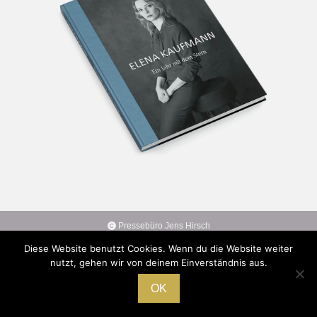
Pressebüro Jens Hirsch
HOME
|
IMPRESSUM
|
DATENSCHUTZ
Diese Website benutzt Cookies. Wenn du die Website weiter
nutzt, gehen wir von deinem Einverständnis aus.
OK