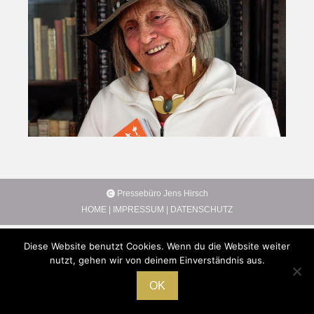
Pressebüro Jens Hirsch
HOME
|
IMPRESSUM
|
DATENSCHUTZ
Diese Website benutzt Cookies. Wenn du die Website weiter
nutzt, gehen wir von deinem Einverständnis aus.
OK