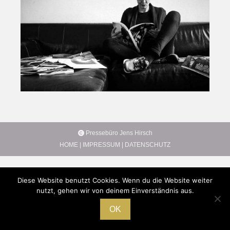
Pressebüro Jens Hirsch
HOME
|
IMPRESSUM
|
DATENSCHUTZ
Diese Website benutzt Cookies. Wenn du die Website weiter
nutzt, gehen wir von deinem Einverständnis aus.
OK