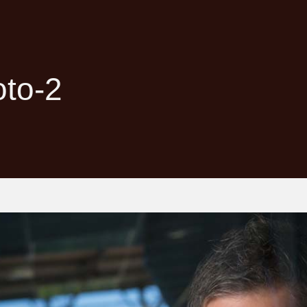
oto-2