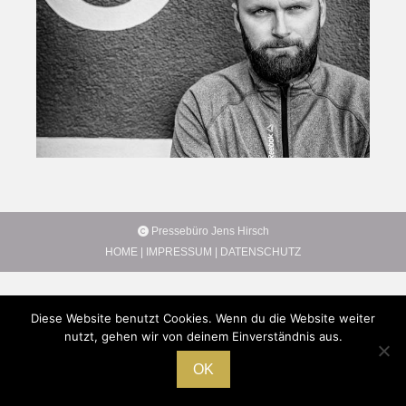
Pressebüro Jens Hirsch
HOME
|
IMPRESSUM
|
DATENSCHUTZ
Diese Website benutzt Cookies. Wenn du die Website weiter
nutzt, gehen wir von deinem Einverständnis aus.
OK