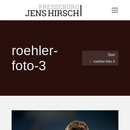
roehler-
Sie befinden sich hier:
Start
foto-3
roehler-foto-3