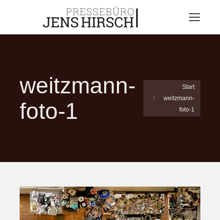
weitzmann-
Sie befinden sich
Start
weitzmann-
hier:
foto-1
foto-1