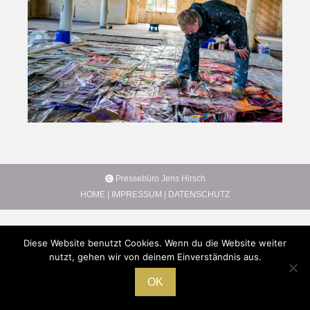
Pressebüro Jens Hirsch
HOME
|
IMPRESSUM
|
DATENSCHUTZ
Diese Website benutzt Cookies. Wenn du die Website weiter
nutzt, gehen wir von deinem Einverständnis aus.
OK