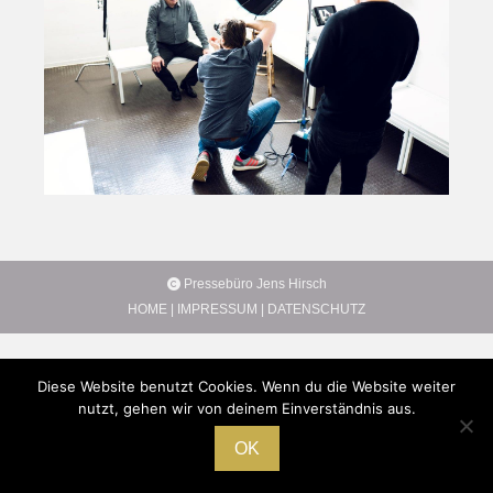
Pressebüro Jens Hirsch
HOME
|
IMPRESSUM
|
DATENSCHUTZ
Diese Website benutzt Cookies. Wenn du die Website weiter
nutzt, gehen wir von deinem Einverständnis aus.
OK