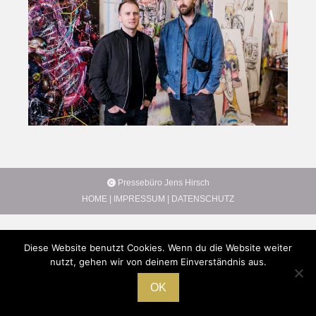
Pressebüro Jens Hirsch
HOME
|
IMPRESSUM
|
DATENSCHUTZ
Diese Website benutzt Cookies. Wenn du die Website weiter
nutzt, gehen wir von deinem Einverständnis aus.
OK