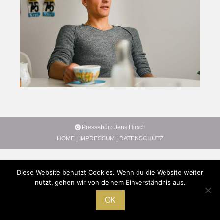
Pressebüro Jens Hirsch
HOME
|
IMPRESSUM
|
DATENSCHUTZ
Diese Website benutzt Cookies. Wenn du die Website weiter
nutzt, gehen wir von deinem Einverständnis aus.
OK