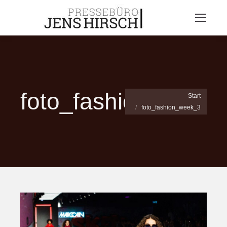
foto_fashion_week
Sie befinden sich hier:
Start
foto_fashion_week_3