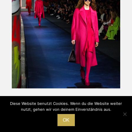
Diese Website benutzt Cookies. Wenn du die Website weiter
nutzt, gehen wir von deinem Einverständnis aus.
Pressebüro Jens Hirsch
HOME
|
IMPRESSUM
|
DATENSCHUTZ
OK