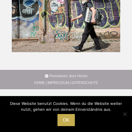
Pressebüro Jens Hirsch
HOME
|
IMPRESSUM
|
DATENSCHUTZ
Diese Website benutzt Cookies. Wenn du die Website weiter
nutzt, gehen wir von deinem Einverständnis aus.
OK