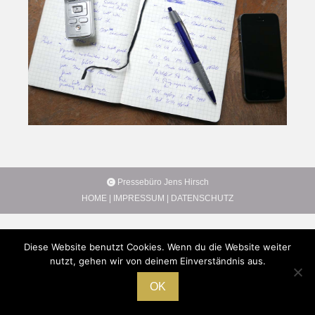
Pressebüro Jens Hirsch
HOME
|
IMPRESSUM
|
DATENSCHUTZ
Diese Website benutzt Cookies. Wenn du die Website weiter
nutzt, gehen wir von deinem Einverständnis aus.
OK