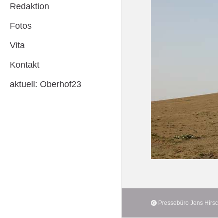
Redaktion
Fotos
Vita
Kontakt
aktuell: Oberhof23
Pressebüro Jens Hirs