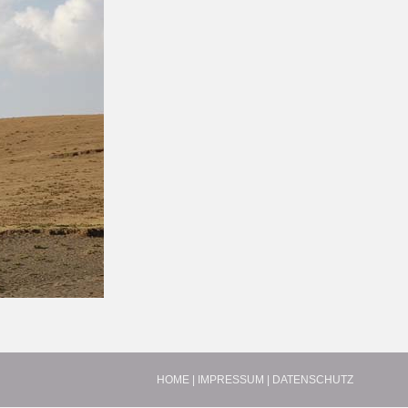
HOME
|
IMPRESSUM
|
DATENSCHUTZ